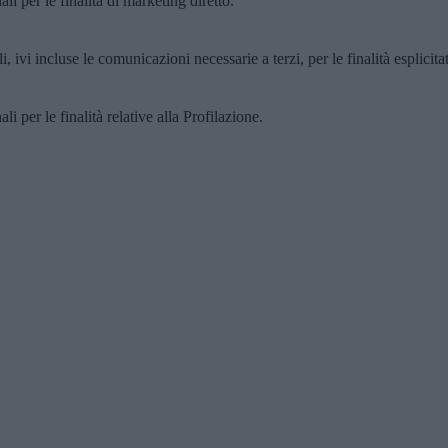
i per le finalità di marketing diretto.
, ivi incluse le comunicazioni necessarie a terzi, per le finalità esplicita
i per le finalità relative alla Profilazione.