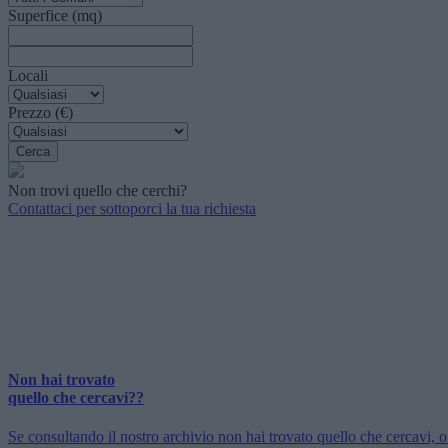
Superfice (mq)
Locali
Prezzo (€)
Non trovi quello che cerchi?
Contattaci per sottoporci la tua richiesta
Non hai trovato
quello che cercavi??
Se consultando il nostro archivio non hai trovato quello che cercavi, o h