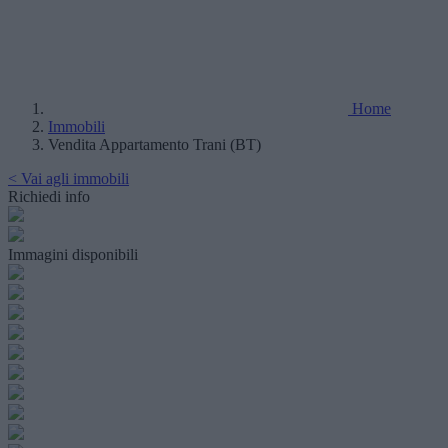
Home
Immobili
Vendita Appartamento Trani (BT)
< Vai agli immobili
Richiedi info
Immagini disponibili