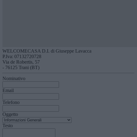
WELCOMECASA D.I. di Giuseppe Lavacca
P.Iva: 07132720728
Via de Robertis, 57
- 76125 Trani (BT)
Nominativo
Email
Telefono
Oggetto
Testo