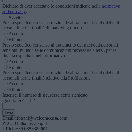
Dichiaro di aver accettato le condizioni indicate nella
normativa
sulla privacy
.
Accetto
Presto specifico consenso opzionale al trattamento dei miei dati
personali per le finalità di marketing diretto.
Accetto
Rifiuto
Presto specifico consenso al trattamento dei miei dati personali
sensibili, ivi incluse le comunicazioni necessarie a terzi, per le
finalità esplicitate nell'Informativa.
Accetto
Rifiuto
Presto specifico consenso opzionale al trattamento dei miei dati
personali per le finalità relative alla Profilazione.
Accetto
Rifiuto
Inserisci il numero di sicurezza come richiesto
Quanto fa
4
+
1
?
Email
infotrani@welcomecasa.com
PEC
30388@pec.fiaip.it
Ufficio
+39 0883380601