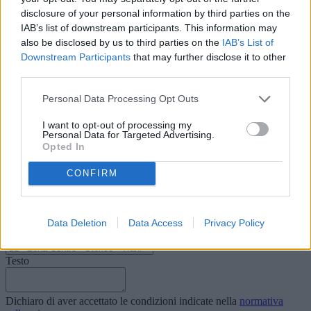
disclosure of your personal information by third parties on the
IAB’s list of downstream participants. This information may
also be disclosed by us to third parties on the
IAB’s List of
Downstream Participants
that may further disclose it to other
third parties.
Personal Data Processing Opt Outs
I want to opt-out of processing my
Personal Data for Targeted Advertising.
Richiedi info
Opted In
Nominativo
CONFIRM
Email
Telefono
Data Deletion
Data Access
Privacy Policy
Oggetto
Testo
Dichiaro di aver accettato le condizioni indicate nella
normativa