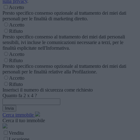
sulla privacy
.
Accetto
Presto specifico consenso opzionale al trattamento dei miei dati
personali per le finalità di marketing diretto.
Accetto
Rifiuto
Presto specifico consenso al trattamento dei miei dati personali
sensibili, ivi incluse le comunicazioni necessarie a terzi, per le
finalità esplicitate nell'Informativa.
Accetto
Rifiuto
Presto specifico consenso opzionale al trattamento dei miei dati
personali per le finalità relative alla Profilazione.
Accetto
Rifiuto
Inserisci il numero di sicurezza come richiesto
Quanto fa
2
x
4
?
Cerca immobile
Cerca il tuo immobile
Vendita
Locazione