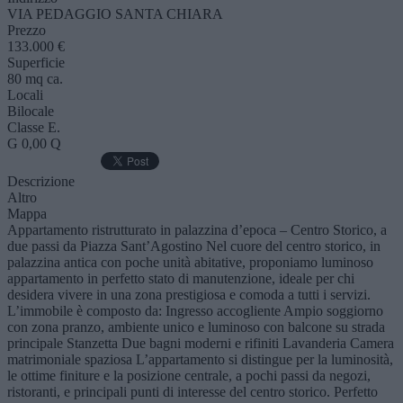
VIA PEDAGGIO SANTA CHIARA
Prezzo
133.000 €
Superficie
80 mq ca.
Locali
Bilocale
Classe E.
G 0,00 Q
Descrizione
Altro
Mappa
Appartamento ristrutturato in palazzina d’epoca – Centro Storico, a
due passi da Piazza Sant’Agostino Nel cuore del centro storico, in
palazzina antica con poche unità abitative, proponiamo luminoso
appartamento in perfetto stato di manutenzione, ideale per chi
desidera vivere in una zona prestigiosa e comoda a tutti i servizi.
L’immobile è composto da: Ingresso accogliente Ampio soggiorno
con zona pranzo, ambiente unico e luminoso con balcone su strada
principale Stanzetta Due bagni moderni e rifiniti Lavanderia Camera
matrimoniale spaziosa L’appartamento si distingue per la luminosità,
le ottime finiture e la posizione centrale, a pochi passi da negozi,
ristoranti, e principali punti di interesse del centro storico. Perfetto